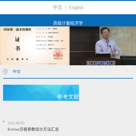
中文
|
English
高级计量经济学
中文
参考文献
2022-09-03
Eviews方程参数估计方法汇总​