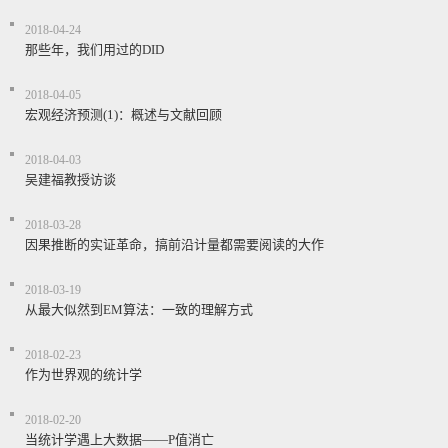
2018-04-24
那些年，我们用过的DID
2018-04-05
宏观经济预测(1)：概述与文献回顾
2018-04-03
吴建福教授访谈
2018-03-28
因果推断的实证革命，搞前沿计量都需要阅读的大作
2018-03-19
从最大似然到EM算法：一致的理解方式
2018-02-23
作为世界观的统计学
2018-02-20
当统计学遇上大数据——P值消亡