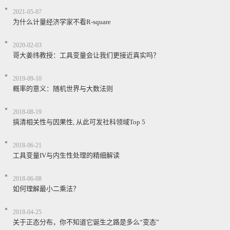
2021-05-07
为什么计量经济学家不看R-square
2020-02-03
哥大姜纬教授：工具变量会让我们更接近真实吗？
2019-09-10
概率的意义：随机世界与大数法则
2018-08-19
搞清相关性与因果性, 从此可发社科领域Top 5
2018-06-21
工具变量IV与内生性处理的精细解读
2018-06-08
如何理解最小二乘法？
2018-04-25
关于正态分布，你不知道它诞生之路是多么“变态”